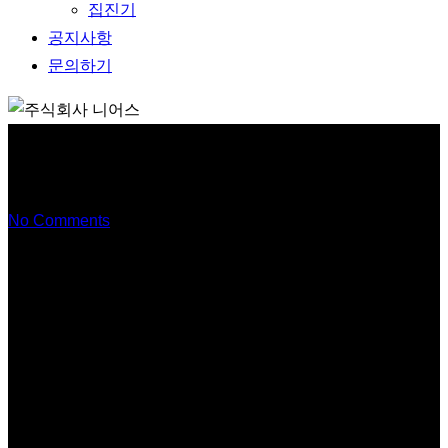
집진기
공지사항
문의하기
ISO 9001
No Comments