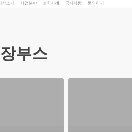
회사소개
사업분야
설치사례
공지사항
문의하기
장부스
도장부스