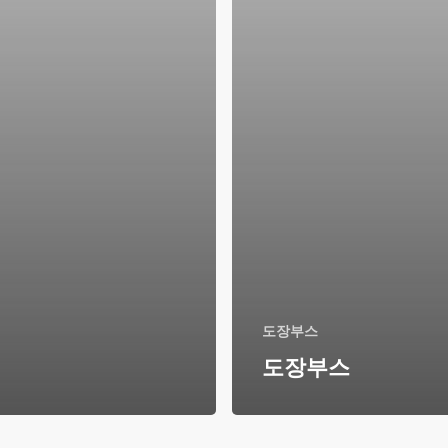
도장부스
도장부스