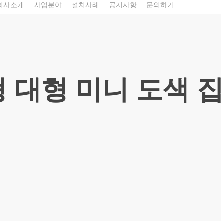
회사소개
사업분야
설치사례
공지사항
문의하기
 대형 미니 도색 