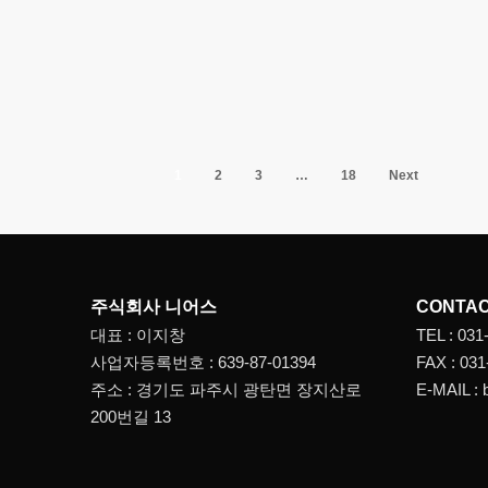
1
2
3
…
18
Next
주식회사 니어스
CONTA
대표 : 이지창
TEL : 031
사업자등록번호 : 639-87-01394
FAX : 031
주소 : 경기도 파주시 광탄면 장지산로
E-MAIL :
200번길 13