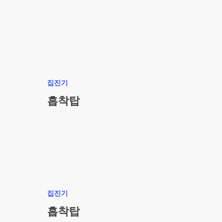
흡착탑
집진기
흡착탑
흡착탑
집진기
흡착탑