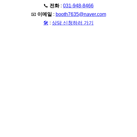
📞
전화
:
031-948-8466
📧
이메일
:
booth7635@naver.com
🛠️
:
상담 신청하러 가기