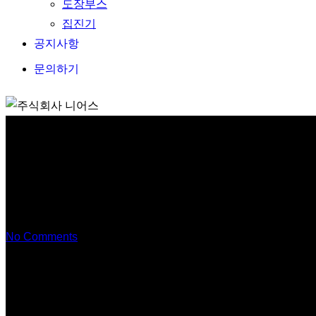
도장부스
집진기
공지사항
문의하기
No Comments