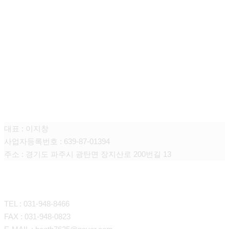
주식회사 니어스
대표 : 이지창
사업자등록번호 : 639-87-01394
주소 : 경기도 파주시 광탄면 장지산로 200번길 13
CONTACT
TEL : 031-948-8466
FAX : 031-948-0823