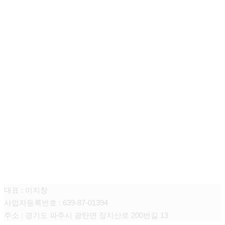
주식회사 니어스
대표 : 이지창
사업자등록번호 : 639-87-01394
주소 : 경기도 파주시 광탄면 장지산로 200번길 13