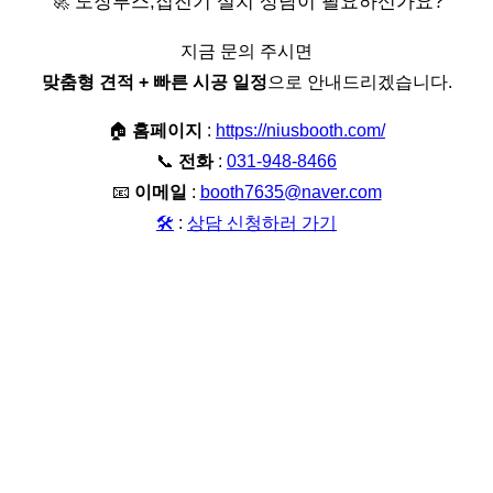
🚀 도장부스,집진기 설치 상담이 필요하신가요?
지금 문의 주시면
맞춤형 견적 + 빠른 시공 일정
으로 안내드리겠습니다.
🏠
홈페이지
:
https://niusbooth.com/
📞
전화
:
031-948-8466
📧
이메일
:
booth7635@naver.com
🛠️
:
상담 신청하러 가기