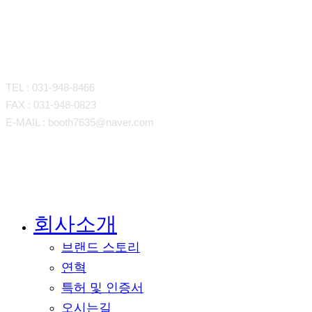
CONTACT
TEL : 031-948-8466
FAX : 031-948-0823
E-MAIL : booth7635@naver.com
회사소개
Close
Menu
브랜드 스토리
연혁
특허 및 인증서
오시는길