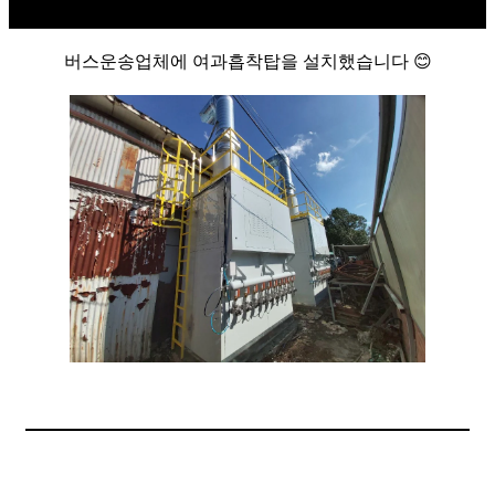
버스운송업체에 여과흡착탑을 설치했습니다 😊