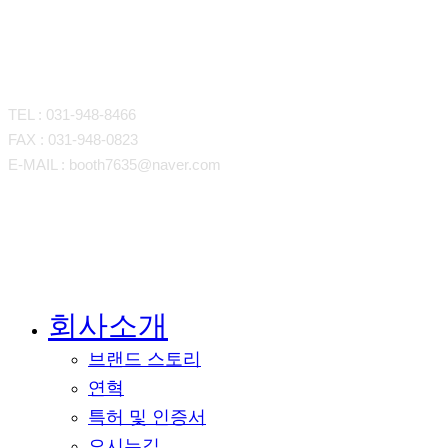
CONTACT
TEL : 031-948-8466
FAX : 031-948-0823
E-MAIL : booth7635@naver.com
회사소개
Close
Menu
브랜드 스토리
연혁
특허 및 인증서
오시는길