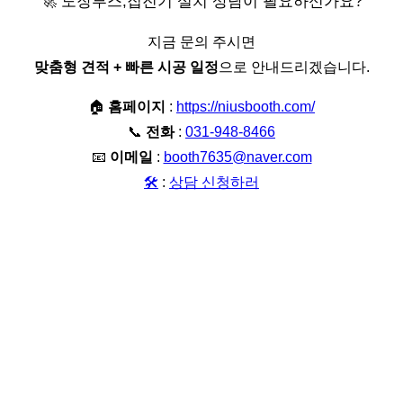
🚀 도장부스,집진기 설치 상담이 필요하신가요?
지금 문의 주시면
맞춤형 견적 + 빠른 시공 일정
으로 안내드리겠습니다.
🏠
홈페이지
:
https://niusbooth.com/
📞
전화
:
031-948-8466
📧
이메일
:
booth7635@naver.com
🛠️
:
상담 신청하러