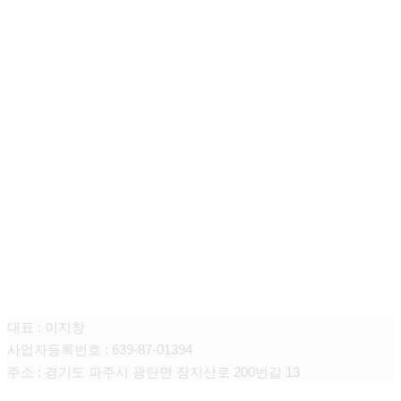
주식회사 니어스
대표 : 이지창
사업자등록번호 : 639-87-01394
주소 : 경기도 파주시 광탄면 장지산로 200번길 13