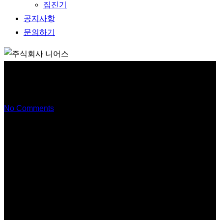
집진기
공지사항
문의하기
집진기
No Comments