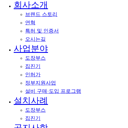
회사소개
Close
Menu
브랜드 스토리
연혁
특허 및 인증서
오시는길
사업분야
도장부스
집진기
인허가
정부지원사업
설비 구매·도입 프로그램
설치사례
도장부스
집진기
공지사항