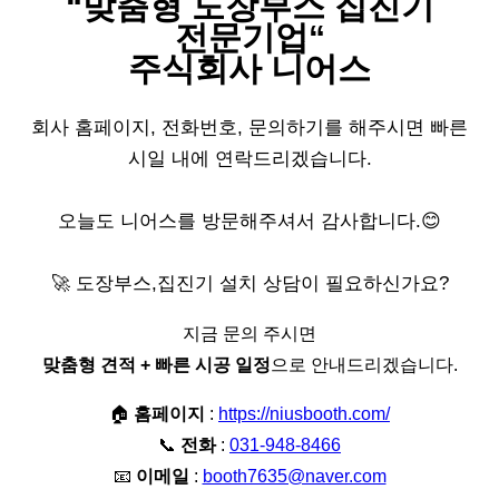
“
맞춤형 도장부스 집진기
전문기업
“
주식회사 니어스
회사 홈페이지, 전화번호, 문의하기를 해주시면 빠른
시일 내에 연락드리겠습니다.
오늘도 니어스를 방문해주셔서 감사합니다.😊
🚀 도장부스,집진기 설치 상담이 필요하신가요?
지금 문의 주시면
맞춤형 견적 + 빠른 시공 일정
으로 안내드리겠습니다.
🏠
홈페이지
:
https://niusbooth.com/
📞
전화
:
031-948-8466
📧
이메일
:
booth7635@naver.com