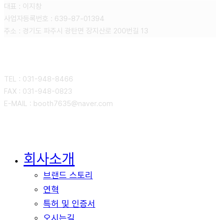
대표 : 이지창
사업자등록번호 : 639-87-01394
주소 : 경기도 파주시 광탄면 장지산로 200번길 13
CONTACT
TEL : 031-948-8466
FAX : 031-948-0823
E-MAIL : booth7635@naver.com
회사소개
Close
Menu
브랜드 스토리
연혁
특허 및 인증서
오시는길