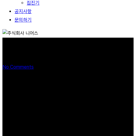
집진기
공지사항
문의하기
도장부스
No Comments