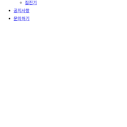
집진기
공지사항
문의하기