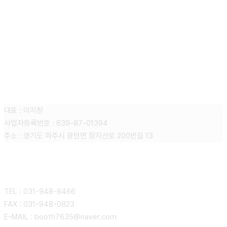
주식회사 니어스
대표 : 이지창
사업자등록번호 : 639-87-01394
주소 : 경기도 파주시 광탄면 장지산로 200번길 13
CONTACT
TEL : 031-948-8466
FAX : 031-948-0823
E-MAIL : booth7635@naver.com