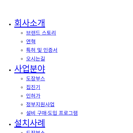
회사소개
Close
Menu
브랜드 스토리
연혁
특허 및 인증서
오시는길
사업분야
도장부스
집진기
인허가
정부지원사업
설비 구매·도입 프로그램
설치사례
도장부스