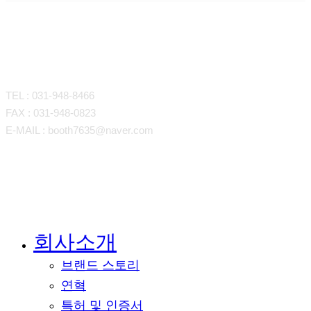
CONTACT
TEL : 031-948-8466
FAX : 031-948-0823
E-MAIL : booth7635@naver.com
회사소개
Close
Menu
브랜드 스토리
연혁
특허 및 인증서