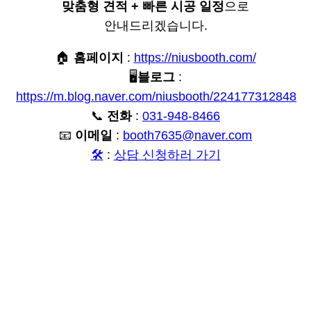
맞춤형 견적 + 빠른 시공 일정
으로
안내드리겠습니다.
🏠
홈페이지
:
https://niusbooth.com/
🖥️
블로그
:
https://m.blog.naver.com/niusbooth/224177312848
📞
전화
:
031-948-8466
📧
이메일
:
booth7635@naver.com
🛠️
:
상담 신청하러 가기