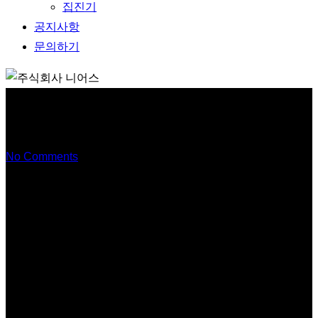
집진기
공지사항
문의하기
도장부스
No Comments