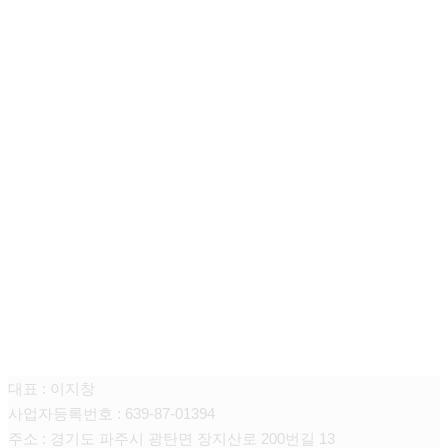
주식회사 니어스
대표 : 이지창
사업자등록번호 : 639-87-01394
주소 : 경기도 파주시 광탄면 장지산로 200번길 13