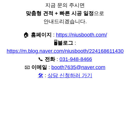
지금 문의 주시면
맞춤형 견적 + 빠른 시공 일정
으로
안내드리겠습니다.
🏠
홈페이지
:
https://niusbooth.com/
🖥️
블로그
:
https://m.blog.naver.com/niusbooth/224168611430
📞
전화
:
031-948-8466
📧
이메일
:
booth7635@naver.com
🛠️
:
상담 신청하러 가기