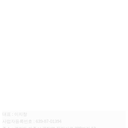
주식회사 니어스
대표 : 이지창
사업자등록번호 : 639-87-01394