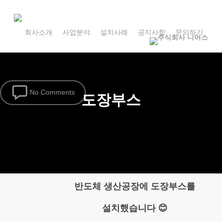
Skip
to
main
회사소개
사업분야
설치사례
공지사항
문의하기
content
No Comments
도장부스
반도체 생산공장에 도장부스를
설치했습니다 😊