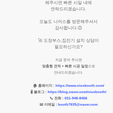
해주시면 빠른 시일 내에
연락드리겠습니다.
오늘도 니어스를 방문해주셔서
감사합니다.😊
🚀 도장부스,집진기 설치 상담이
필요하신가요?
지금 문의 주시면
맞춤형 견적 + 빠른 시공 일정
으로
안내드리겠습니다.
🏠 홈페이지 :
https://www.niusbooth.com/
🖥️
블로그 :
https://blog.naver.com/niusbooth/
📞 전화 :
031-948-8466
📧 이메일 :
booth7635@naver.com