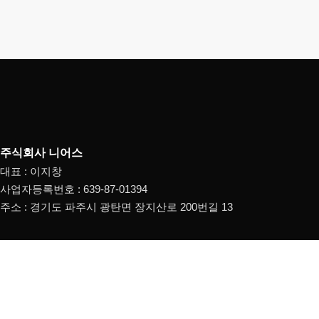
주식회사 니어스
대표 : 이지창
사업자등록번호 : 639-87-01394
주소 : 경기도 파주시 광탄면 장지산로 200번길 13
CONTACT
TEL : 031-948-8466
FAX : 031-948-0823
E-MAIL : booth7635@naver.com