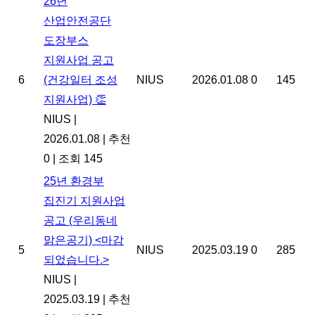
26년
산업안전공단
도장부스
지원사업 공고
6
(건강일터 조성
NIUS
2026.01.08
0
145
지원사업) 👏
NIUS
|
2026.01.08
|
추천
0
|
조회 145
25년 환경부
집진기 지원사업
공고 (우리동네
맑은공기) <마감
5
NIUS
2025.03.19
0
285
되었습니다.>
NIUS
|
2025.03.19
|
추천