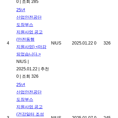
0
|
조회 285
25년
산업안전공단
도장부스
지원사업 공고
(안전동행
4
NIUS
2025.01.22
0
326
지원사업) <마감
되었습니다.>
NIUS
|
2025.01.22
|
추천
0
|
조회 326
25년
산업안전공단
도장부스
지원사업 공고
(건강일터 조성
3
NIUS
2025.01.07
0
245