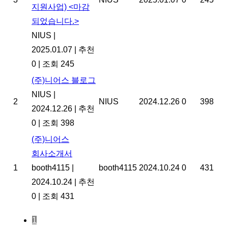
지원사업) <마감
되었습니다.>
NIUS
|
2025.01.07
|
추천
0
|
조회 245
(주)니어스 블로그
NIUS
|
2
NIUS
2024.12.26
0
398
2024.12.26
|
추천
0
|
조회 398
(주)니어스
회사소개서
1
booth4115
|
booth4115
2024.10.24
0
431
2024.10.24
|
추천
0
|
조회 431
1