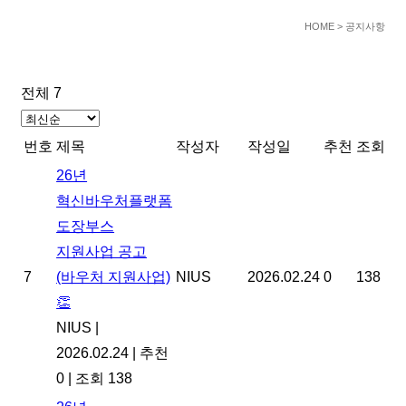
HOME
> 공지사항
전체 7
번호
제목
작성자
작성일
추천
조회
26년
혁신바우처플랫폼
도장부스
지원사업 공고
7
(바우처 지원사업)
NIUS
2026.02.24
0
138
👏
NIUS
|
2026.02.24
|
추천
0
|
조회 138